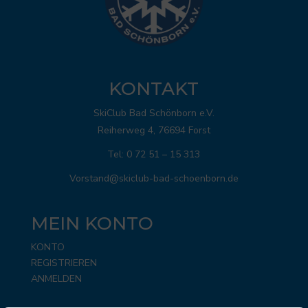
KONTAKT
SkiClub Bad Schönborn e.V.
Reiherweg 4, 76694 Forst
Tel: 0 72 51 – 15 313
Vorstand@skiclub-bad-schoenborn.de
MEIN KONTO
KONTO
REGISTRIEREN
ANMELDEN