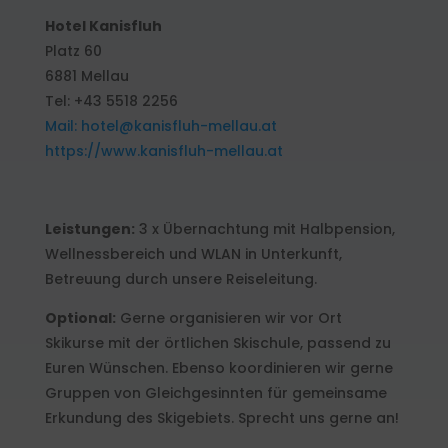
Hotel Kanisfluh
Platz 60
6881 Mellau
Tel: +43 5518 2256
Mail: hotel@kanisfluh-mellau.at
https://www.kanisfluh-mellau.at
Leistungen:
3 x Übernachtung mit Halbpension,
Wellnessbereich und WLAN in Unterkunft,
Betreuung durch unsere Reiseleitung.
Optional:
Gerne organisieren wir vor Ort
Skikurse mit der örtlichen Skischule, passend zu
Euren Wünschen. Ebenso koordinieren wir gerne
Gruppen von Gleichgesinnten für gemeinsame
Erkundung des Skigebiets. Sprecht uns gerne an!