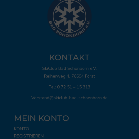
KONTAKT
SkiClub Bad Schönborn e.V.
Reiherweg 4, 76694 Forst
Tel: 0 72 51 – 15 313
Vorstand@skiclub-bad-schoenborn.de
MEIN KONTO
KONTO
REGISTRIEREN