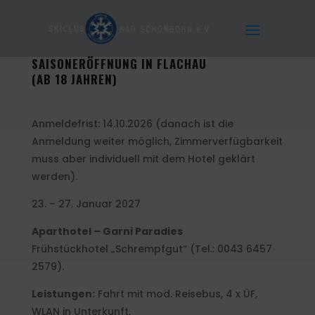
SAISONERÖFFNUNG IN FLACHAU
(AB 18 JAHREN)
Anmeldefrist: 14.10.2026 (danach ist die
Anmeldung weiter möglich, Zimmerverfügbarkeit
muss aber individuell mit dem Hotel geklärt
werden).
23. – 27. Januar 2027
Aparthotel – Garni Paradies
Frühstückhotel „Schrempfgut“ (Tel.: 0043 6457
2579).
Leistungen:
Fahrt mit mod. Reisebus, 4 x ÜF,
WLAN in Unterkunft,