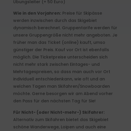
Übungsleiter (+ 50 Euro)
Wie in den Vorjahren:
Preise für Skipässe
werden inzwischen durch das Skigebiet
dynamisch berechnet. Gruppentarife werden für
unsere Gruppengröße nicht mehr angeboten. Je
früher man das Ticket (online) kauft, umso
günstiger der Preis. Kauf vor Ort ist ebenfalls
möglich. Die Ticketpreise unterscheiden sich
nicht mehr stark zwischen Eintages- und
Mehrtagespreisen, so dass man auch vor Ort
individuell entschiedenkann, wie oft und an
welchen Tagen man Skifahren/Snowboarden
möchte. Gerne besorgen wir am Abend vorher
den Pass für den nächsten Tag für Sie!
Für Nicht- (oder Nicht-mehr-) Skifahrer:
Alternativ zum Skifahren bietet das Skigebiet
schöne Wanderwege, Loipen und auch eine