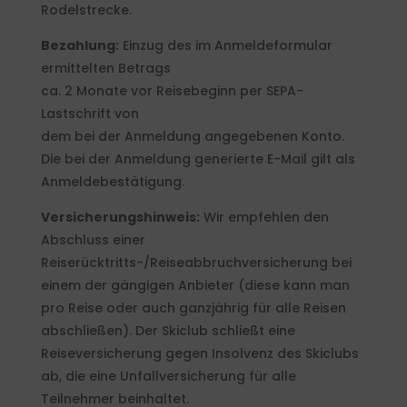
Rodelstrecke.
Bezahlung:
Einzug des im Anmeldeformular
ermittelten Betrags
ca. 2 Monate vor Reisebeginn per SEPA-
Lastschrift von
dem bei der Anmeldung angegebenen Konto.
Die bei der Anmeldung generierte E-Mail gilt als
Anmeldebestätigung.
Versicherungshinweis:
Wir empfehlen den
Abschluss einer
Reiserücktritts-/Reiseabbruchversicherung bei
einem der gängigen Anbieter (diese kann man
pro Reise oder auch ganzjährig für alle Reisen
abschließen). Der Skiclub schließt eine
Reiseversicherung gegen Insolvenz des Skiclubs
ab, die eine Unfallversicherung für alle
Teilnehmer beinhaltet.