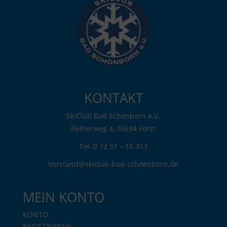
KONTAKT
SkiClub Bad Schönborn e.V.
Reiherweg 4, 76694 Forst
Tel: 0 72 51 – 15 313
Vorstand@skiclub-bad-schoenborn.de
MEIN KONTO
KONTO
REGISTRIEREN