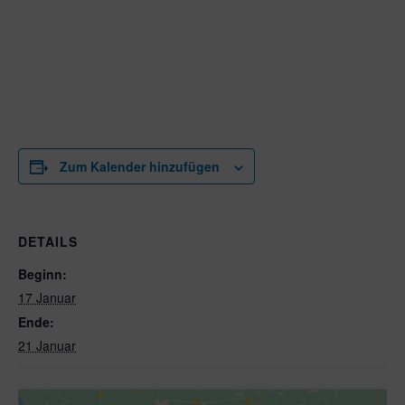
Zum Kalender hinzufügen
DETAILS
Beginn:
17 Januar
Ende:
21 Januar