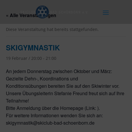
« Alle Veranstaltungen
Diese Veranstaltung hat bereits stattgefunden.
SKIGYMNASTIK
19 Februar / 20:00
-
21:00
An jedem Donnerstag zwischen Oktober und März:
Gezielte Dehn-, Koordinations und
Konditionsübungen bereiten Sie auf den Skiwinter vor.
Unsere Übungsleiterin Stefanie Freund freut sich auf Ihre
Teilnahme!
Bitte Anmeldung über die Homepage (Link: ).
Für weitere Informationen wenden Sie sich an:
skigymnastik@skiclub-bad-schoenborn.de