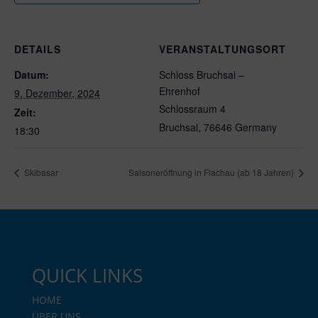
DETAILS
VERANSTALTUNGSORT
Datum:
Schloss Bruchsal –
Ehrenhof
9. Dezember, 2024
Schlossraum 4
Zeit:
Bruchsal
,
76646
Germany
18:30
Skibasar
Saisoneröffnung in Flachau (ab 18 Jahren)
QUICK LINKS
HOME
ÜBER UNS