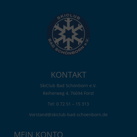
KONTAKT
SkiClub Bad Schönborn e.V.
Reiherweg 4, 76694 Forst
Tel: 0 72 51 – 15 313
Vorstand@skiclub-bad-schoenborn.de
MEIN KONTO