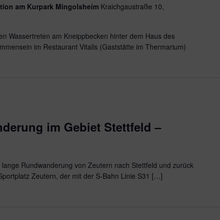
ation am Kurpark Mingolsheim
Kraichgaustraße 10,
nden Wassertreten am Kneippbecken hinter dem Haus des
ammensein im Restaurant Vitalis (Gaststätte im Thermarium)
erung im Gebiet Stettfeld –
m lange Rundwanderung von Zeutern nach Stettfeld und zurück
Sportplatz Zeutern, der mit der S-Bahn Linie S31 […]