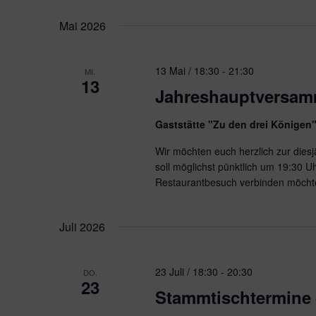
Mai 2026
13 Mai / 18:30
-
21:30
MI.
13
Jahreshauptversam
Gaststätte "Zu den drei Könige
Wir möchten euch herzlich zur die
soll möglichst pünktlich um 19:30 
Restaurantbesuch verbinden möchtet
Juli 2026
23 Juli / 18:30
-
20:30
DO.
23
Stammtischtermine 