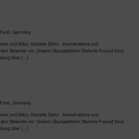
 Forst, Germany
ber und März: Gezielte Dehn-, Koordinations und
den Skiwinter vor. Unsere Übungsleiterin Stefanie Freund freut
ldung über […]
 Forst, Germany
ber und März: Gezielte Dehn-, Koordinations und
den Skiwinter vor. Unsere Übungsleiterin Stefanie Freund freut
ldung über […]