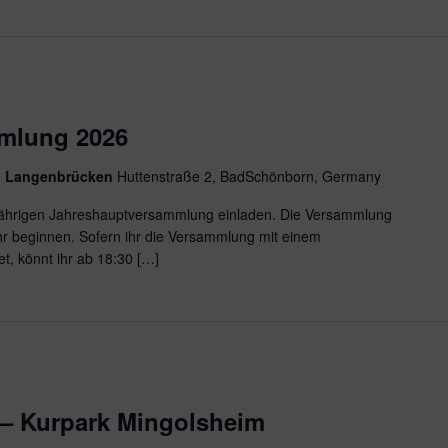
mlung 2026
n" Langenbrücken
Huttenstraße 2, BadSchönborn, Germany
sjährigen Jahreshauptversammlung einladen. Die Versammlung
Uhr beginnen. Sofern ihr die Versammlung mit einem
, könnt ihr ab 18:30 […]
– Kurpark Mingolsheim