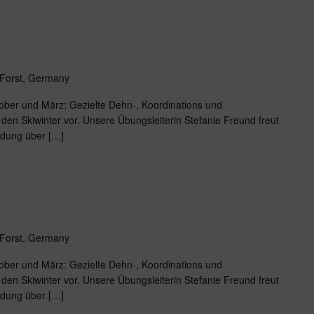
 Forst, Germany
ber und März: Gezielte Dehn-, Koordinations und
den Skiwinter vor. Unsere Übungsleiterin Stefanie Freund freut
ldung über […]
 Forst, Germany
ber und März: Gezielte Dehn-, Koordinations und
den Skiwinter vor. Unsere Übungsleiterin Stefanie Freund freut
ldung über […]