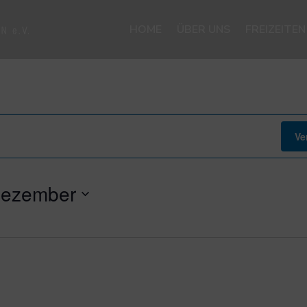
HOME
ÜBER UNS
FREIZEITE
Ve
Dezember