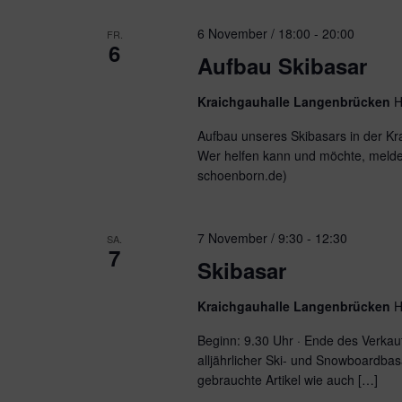
6 November / 18:00
-
20:00
FR.
6
Aufbau Skibasar
Kraichgauhalle Langenbrücken
H
Aufbau unseres Skibasars in der Kr
Wer helfen kann und möchte, meldet
schoenborn.de)
7 November / 9:30
-
12:30
SA.
7
Skibasar
Kraichgauhalle Langenbrücken
H
Beginn: 9.30 Uhr · Ende des Verkau
alljährlicher Ski- und Snowboardbas
gebrauchte Artikel wie auch […]