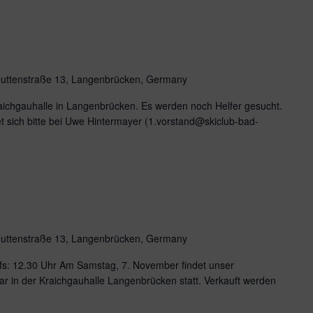
uttenstraße 13, Langenbrücken, Germany
aichgauhalle in Langenbrücken. Es werden noch Helfer gesucht.
 sich bitte bei Uwe Hintermayer (1.vorstand@skiclub-bad-
uttenstraße 13, Langenbrücken, Germany
fs: 12.30 Uhr Am Samstag, 7. November findet unser
ar in der Kraichgauhalle Langenbrücken statt. Verkauft werden