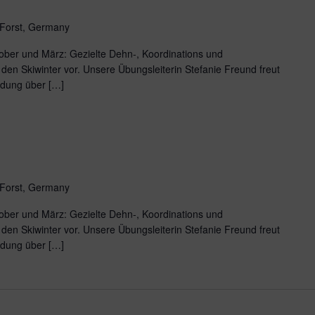
 Forst, Germany
ber und März: Gezielte Dehn-, Koordinations und
den Skiwinter vor. Unsere Übungsleiterin Stefanie Freund freut
ldung über […]
 Forst, Germany
ber und März: Gezielte Dehn-, Koordinations und
den Skiwinter vor. Unsere Übungsleiterin Stefanie Freund freut
ldung über […]