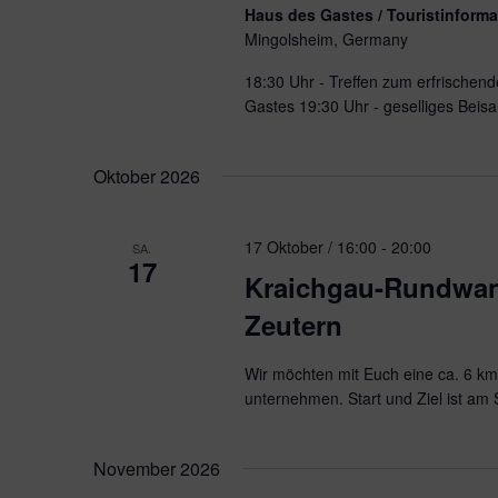
Haus des Gastes / Touristinform
Mingolsheim, Germany
18:30 Uhr - Treffen zum erfrische
Gastes 19:30 Uhr - geselliges Beis
Oktober 2026
17 Oktober / 16:00
-
20:00
SA.
17
Kraichgau-Rundwand
Zeutern
Wir möchten mit Euch eine ca. 6 k
unternehmen. Start und Ziel ist am 
November 2026